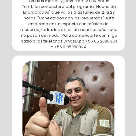
Los días martes y jueves de 12 a 14 horas.
También conductora del programa "Noche de
Enamorados" que va los días lunes de 21 a 23
horas. "Conectados con los Recuerdos" está
enfocado en un espacio con música del
recuerdo, todos los éxitos de aquellos años que
no pasan de moda. Para comunicarte conmigo
hazlo a los teléfonos WhatsApp +56 65 2680333
o +56 9 95050824.