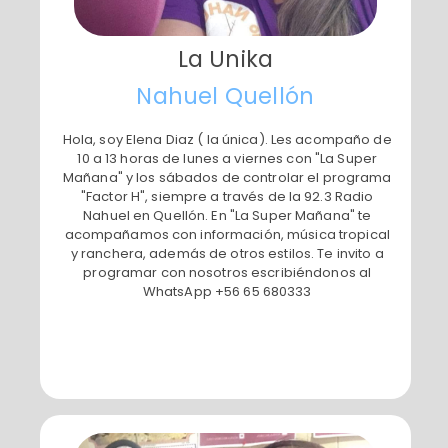
La Unika
​Nahuel Quellón
​Hola, soy Elena Diaz ( la única). Les acompaño de
10 a 13 horas de lunes a viernes con "La Super
Mañana" y los sábados de controlar el programa
"Factor H", siempre a través de la 92.3 Radio
Nahuel en Quellón. En "La Super Mañana" te
acompañamos con información, música tropical
y ranchera, además de otros estilos. Te invito a
programar con nosotros escribiéndonos al
WhatsApp +56 65 680333