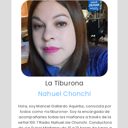
La Tiburona
​Nahuel Chonchi
​Hola, soy Maricel Gallardo Aquintui, conocida por
todos como «la tiburona». Soy la encargada de
acompañarles todas las mañanas a través de la
señal 100.7 Radio Nahuel de Chonchi. Conductora
de «La Super Mañana» de 10 a 13 horas de lunes a