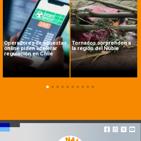
Operadores de apuestas
Tornados sorprenden a
online piden acelerar
la región del Ñuble
regulación en Chile