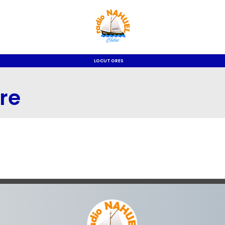
LOCUTORES
re