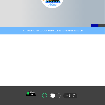
SITIO WEB CREADO CON MSBUILDER DE CMS-MSPRESS.COM
7