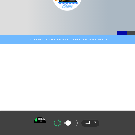
SITIO WEB CREADO CON MSBUILDER DE CMS-MSPRESS.COM
7