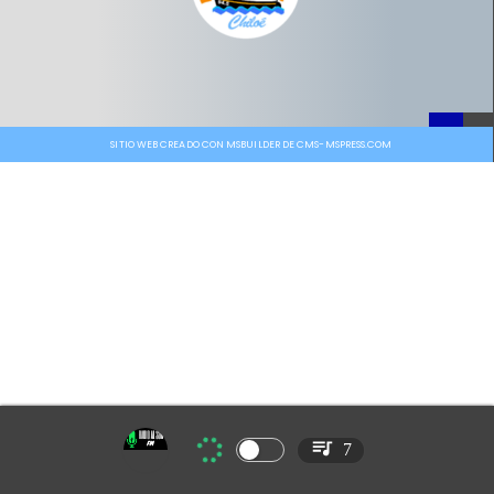
SITIO WEB CREADO CON MSBUILDER DE CMS-MSPRESS.COM
7