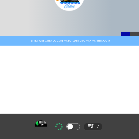
SITIO WEB CREADO CON MSBUILDER DE CMS-MSPRESS.COM
7