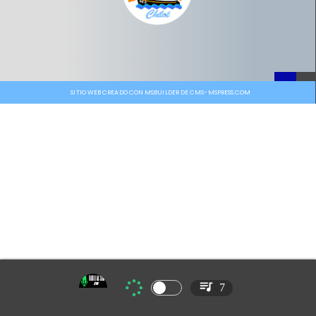
SITIO WEB CREADO CON MSBUILDER DE CMS-MSPRESS.COM
7