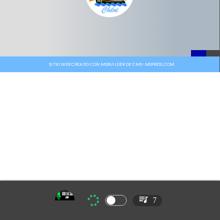
SITIO WEB CREADO CON MSBUILDER DE CMS-MSPRESS.COM
7