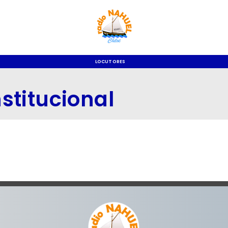
LOCUTORES
stitucional