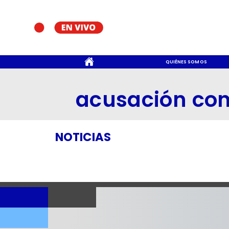
CONTACTO
QUIÉNES SOMOS
acusación con
NOTICIAS