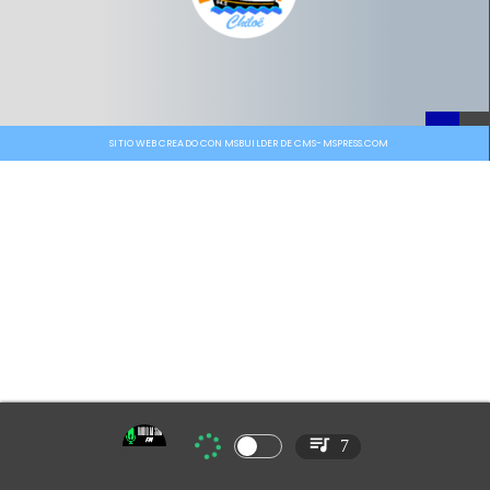
SITIO WEB CREADO CON MSBUILDER DE CMS-MSPRESS.COM
7