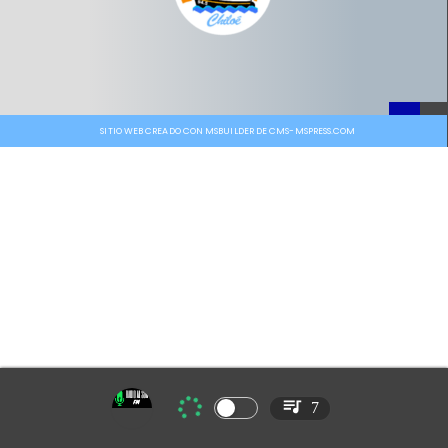
SITIO WEB CREADO CON MSBUILDER DE CMS-MSPRESS.COM
7