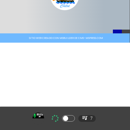
SITIO WEB CREADO CON MSBUILDER DE CMS-MSPRESS.COM
7