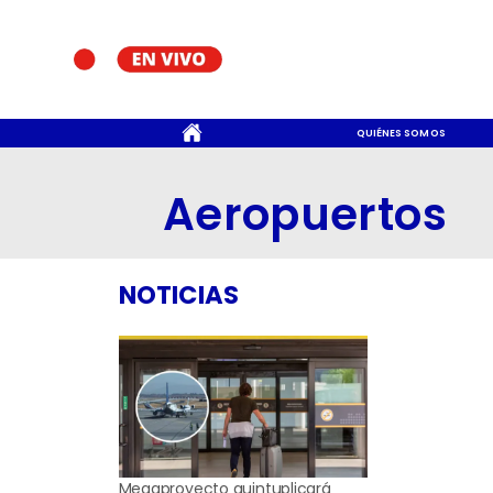
CONTACTO
QUIÉNES SOMOS
Aeropuertos
NOTICIAS
Megaproyecto quintuplicará