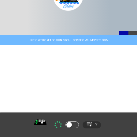
SITIO WEB CREADO CON MSBUILDER DE CMS-MSPRESS.COM
7