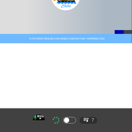
SITIO WEB CREADO CON MSBUILDER DE CMS-MSPRESS.COM
7