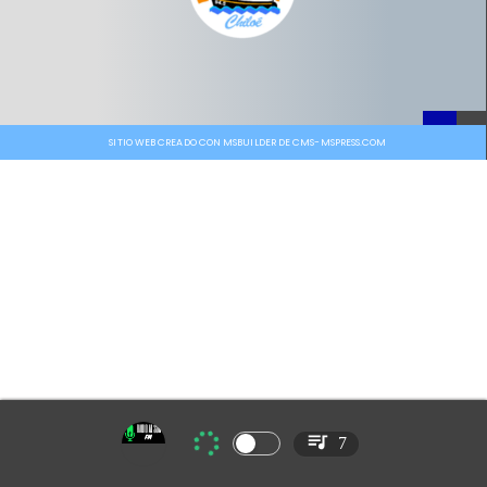
SITIO WEB CREADO CON MSBUILDER DE CMS-MSPRESS.COM
7