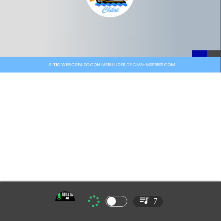
SITIO WEB CREADO CON MSBUILDER DE CMS-MSPRESS.COM
7