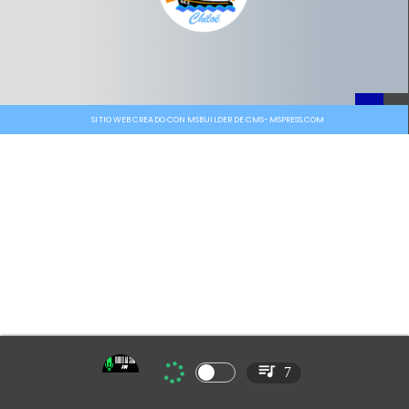
SITIO WEB CREADO CON MSBUILDER DE CMS-MSPRESS.COM
7