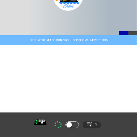
SITIO WEB CREADO CON MSBUILDER DE CMS-MSPRESS.COM
7