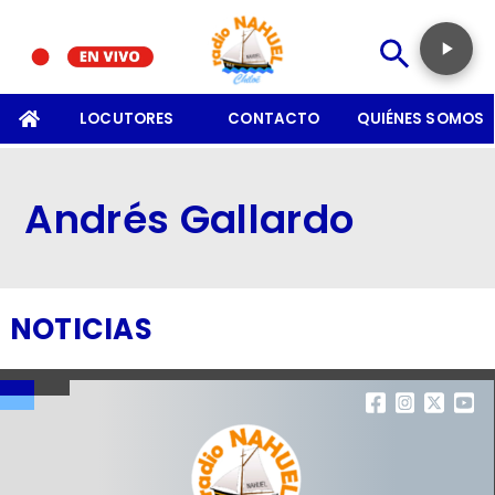
SOMOS
LOCUTORES
CONTACTO
QUIÉNES SOMOS
Andrés Gallardo
NOTICIAS