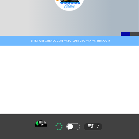
SITIO WEB CREADO CON MSBUILDER DE CMS-MSPRESS.COM
7