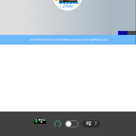
SITIO WEB CREADO CON MSBUILDER DE CMS-MSPRESS.COM
7