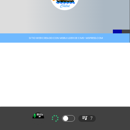
SITIO WEB CREADO CON MSBUILDER DE CMS-MSPRESS.COM
7