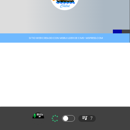
SITIO WEB CREADO CON MSBUILDER DE CMS-MSPRESS.COM
7