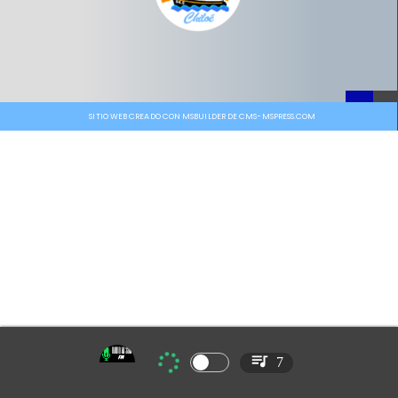
SITIO WEB CREADO CON MSBUILDER DE CMS-MSPRESS.COM
7