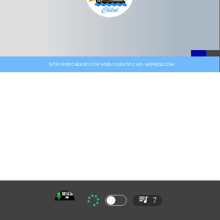
SITIO WEB CREADO CON MSBUILDER DE CMS-MSPRESS.COM
7