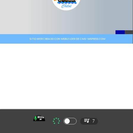
SITIO WEB CREADO CON MSBUILDER DE CMS-MSPRESS.COM
7