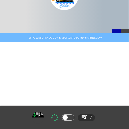
SITIO WEB CREADO CON MSBUILDER DE CMS-MSPRESS.COM
7