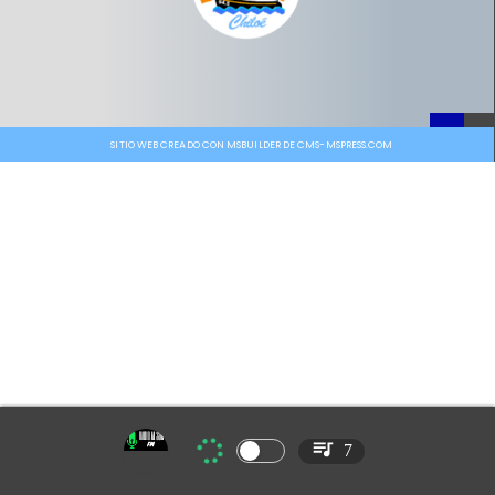
SITIO WEB CREADO CON MSBUILDER DE CMS-MSPRESS.COM
7