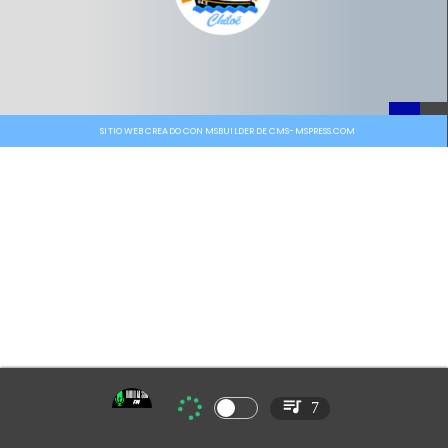
SITIO WEB CREADO CON MSBUILDER DE CMS-MSPRESS.COM
7