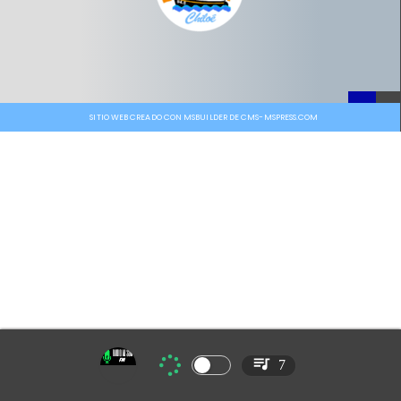
SITIO WEB CREADO CON MSBUILDER DE CMS-MSPRESS.COM
7