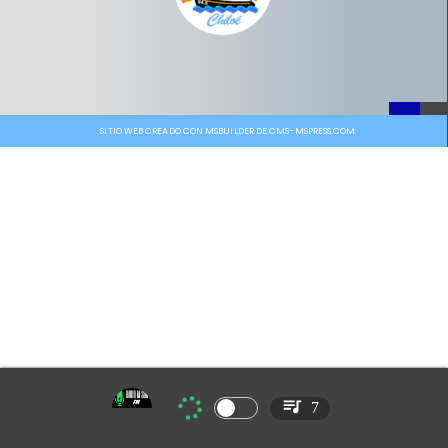
SITIO WEB CREADO CON MSBUILDER DE CMS-MSPRESS.COM
7