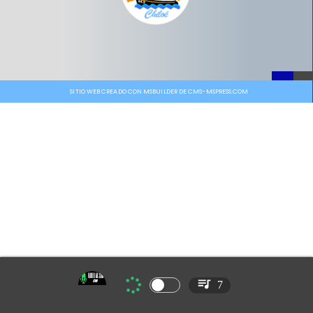
SITIO WEB CREADO CON MSBUILDER DE CMS-MSPRESS.COM
7