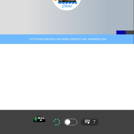
SITIO WEB CREADO CON MSBUILDER DE CMS-MSPRESS.COM
7