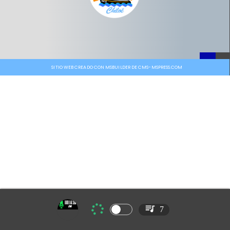
SITIO WEB CREADO CON MSBUILDER DE CMS-MSPRESS.COM
7