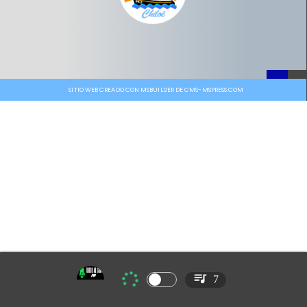
SITIO WEB CREADO CON MSBUILDER DE CMS-MSPRESS.COM
7