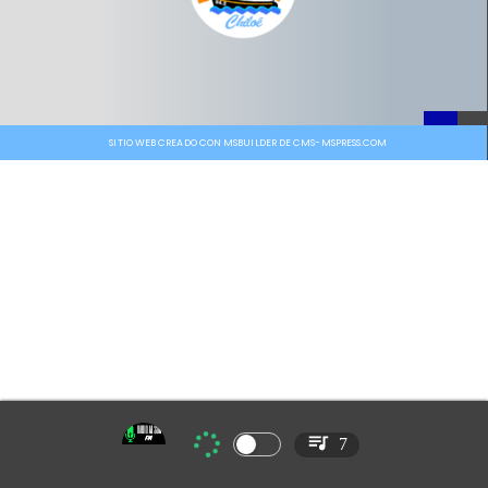
SITIO WEB CREADO CON MSBUILDER DE CMS-MSPRESS.COM
7