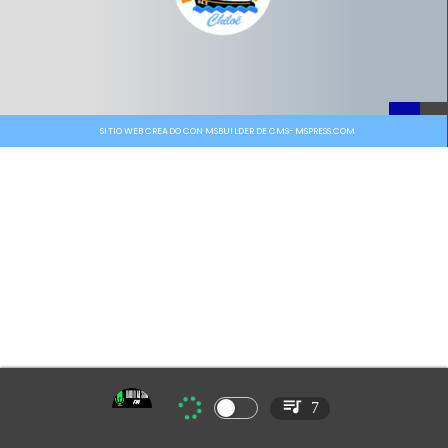
SITIO WEB CREADO CON MSBUILDER DE CMS-MSPRESS.COM
7