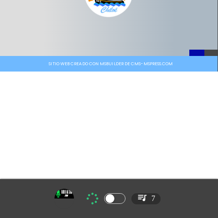
SITIO WEB CREADO CON MSBUILDER DE CMS-MSPRESS.COM
7