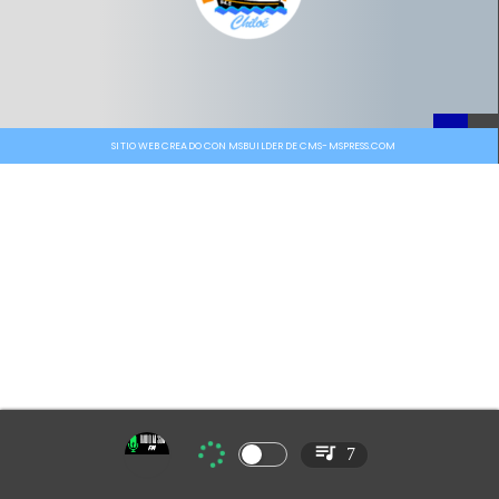
SITIO WEB CREADO CON MSBUILDER DE CMS-MSPRESS.COM
7