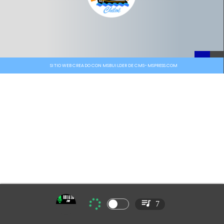
SITIO WEB CREADO CON MSBUILDER DE CMS-MSPRESS.COM
7