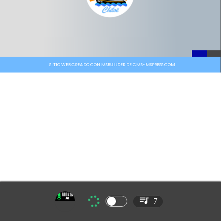
SITIO WEB CREADO CON MSBUILDER DE CMS-MSPRESS.COM
7