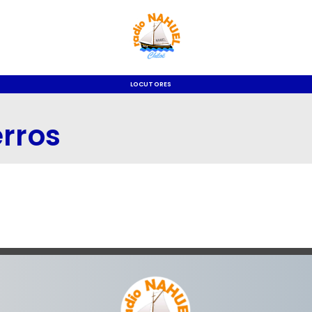
LOCUTORES
erros