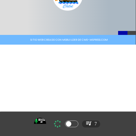
SITIO WEB CREADO CON MSBUILDER DE CMS-MSPRESS.COM
7