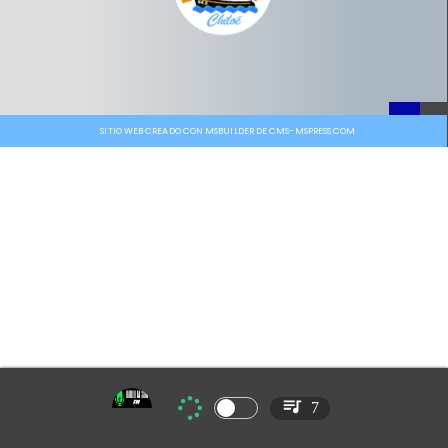
SITIO WEB CREADO CON MSBUILDER DE CMS-MSPRESS.COM
7