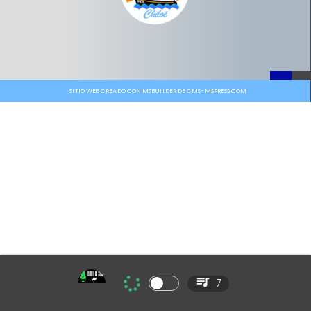
SITIO WEB CREADO CON MSBUILDER DE CMS-MSPRESS.COM
7