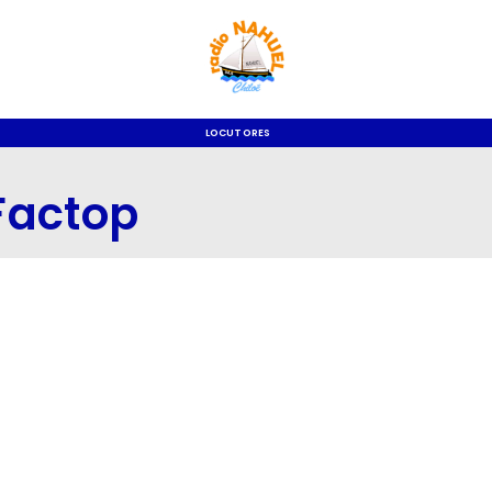
LOCUTORES
Factop