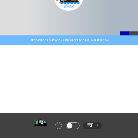
SITIO WEB CREADO CON MSBUILDER DE CMS-MSPRESS.COM
7