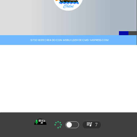
SITIO WEB CREADO CON MSBUILDER DE CMS-MSPRESS.COM
7