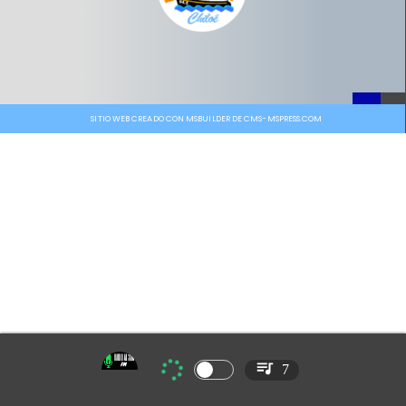
SITIO WEB CREADO CON MSBUILDER DE CMS-MSPRESS.COM
7